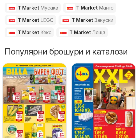
T Market
Мусака
T Market
Манго
T Market
LEGO
T Market
Закуски
T Market
Кекс
T Market
Леща
Популярни брошури и каталози