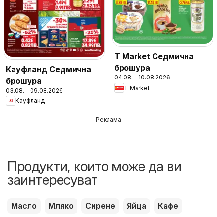
T Market Седмична
брошура
Кауфланд Седмична
04.08. - 10.08.2026
брошура
T Market
03.08. - 09.08.2026
Кауфланд
Реклама
Продукти, които може да ви
заинтересуват
Масло
Мляко
Сирене
Яйца
Кафе