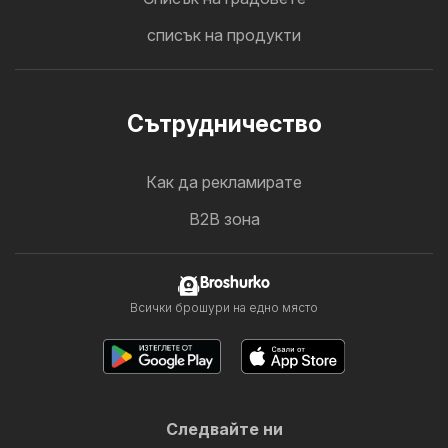
списък на продукти
Cътрудничество
Как да рекламирате
B2B зона
Broshurko
Всички брошури на едно място
Следвайте ни