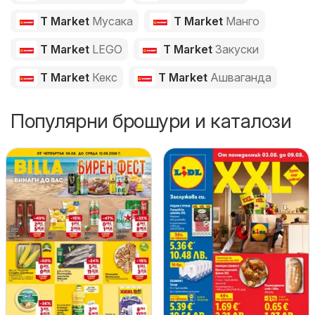
T Market
Мусака
T Market
Манго
T Market
LEGO
T Market
Закуски
T Market
Кекс
T Market
Ашваганда
Популярни брошури и каталози