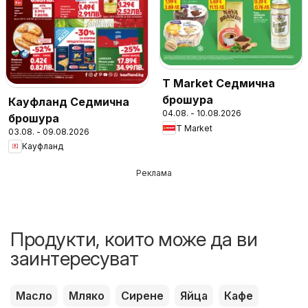
T Market Седмична
брошура
Кауфланд Седмична
04.08. - 10.08.2026
брошура
T Market
03.08. - 09.08.2026
Кауфланд
Реклама
Продукти, които може да ви
заинтересуват
Масло
Мляко
Сирене
Яйца
Кафе