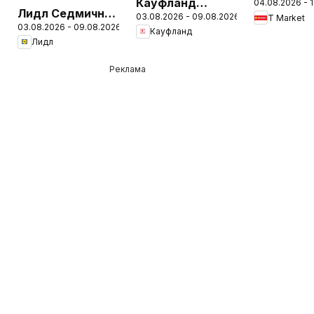
Кауфланд
04.08.2026 - 
Седмичн
Лидл Седмична
03.08.2026 - 09.08.2026
Седмична
T Market
брошура
03.08.2026 - 09.08.2026
брошура
Кауфланд
брошура
Лидл
Реклама