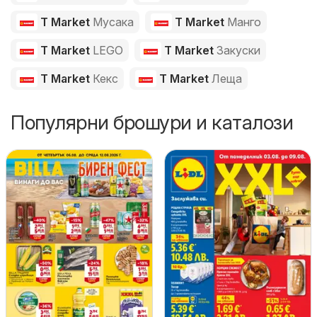
T Market
Мусака
T Market
Манго
T Market
LEGO
T Market
Закуски
T Market
Кекс
T Market
Леща
Популярни брошури и каталози