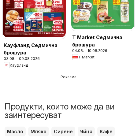
T Market Седмична
брошура
Кауфланд Седмична
04.08. - 10.08.2026
брошура
T Market
03.08. - 09.08.2026
Кауфланд
Реклама
Продукти, които може да ви
заинтересуват
Масло
Мляко
Сирене
Яйца
Кафе