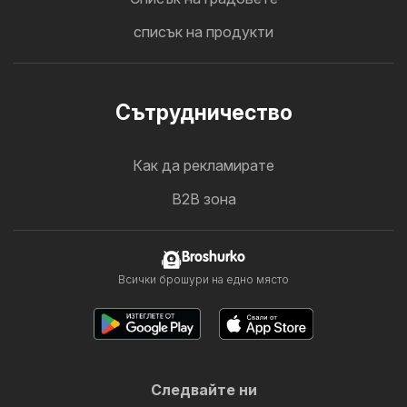
списък на продукти
Cътрудничество
Как да рекламирате
B2B зона
Broshurko
Всички брошури на едно място
Следвайте ни