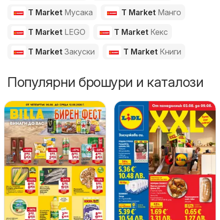
T Market
Мусака
T Market
Манго
T Market
LEGO
T Market
Кекс
T Market
Закуски
T Market
Книги
Популярни брошури и каталози