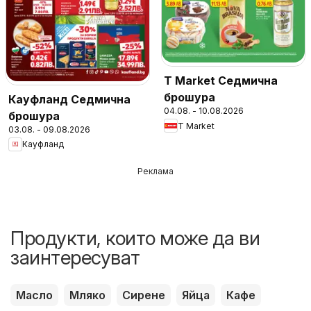
T Market Седмична
брошура
Кауфланд Седмична
04.08. - 10.08.2026
брошура
T Market
03.08. - 09.08.2026
Кауфланд
Реклама
Продукти, които може да ви
заинтересуват
Масло
Мляко
Сирене
Яйца
Кафе