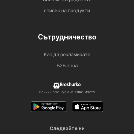
списък на продукти
Cътрудничество
Как да рекламирате
B2B зона
Broshurko
Всички брошури на едно място
Следвайте ни