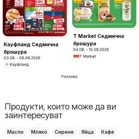
T Market Седмична
брошура
Кауфланд Седмична
04.08. - 10.08.2026
брошура
T Market
03.08. - 09.08.2026
Кауфланд
Реклама
Продукти, които може да ви
заинтересуват
Масло
Мляко
Сирене
Яйца
Кафе