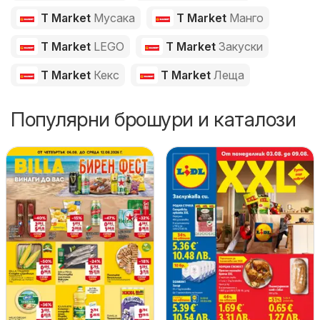
T Market
Мусака
T Market
Манго
T Market
LEGO
T Market
Закуски
T Market
Кекс
T Market
Леща
Популярни брошури и каталози