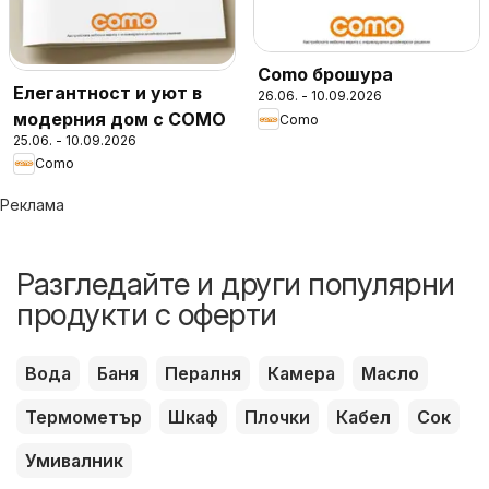
Como брошура
Елегантност и уют в
26.06. - 10.09.2026
модерния дом с COMO
Como
25.06. - 10.09.2026
Como
Реклама
Разгледайте и други популярни
продукти с оферти
Вода
Баня
Пералня
Камера
Масло
Термометър
Шкаф
Плочки
Кабел
Сок
Умивалник