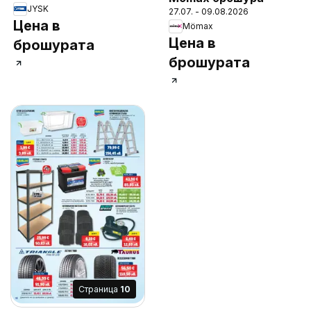
JYSK
27.07. - 09.08.2026
Цена в
Mömax
Цена в
брошурата
брошурата
Cтраница
10