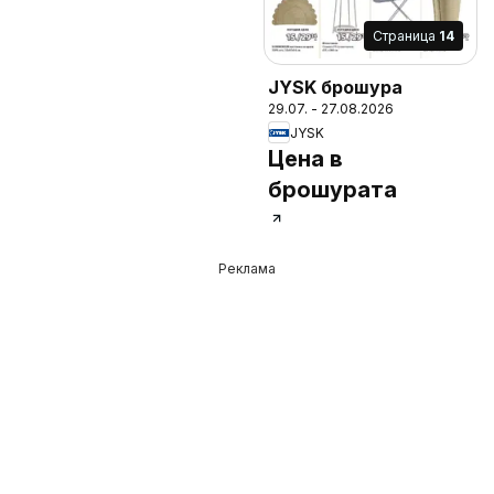
Cтраница
14
JYSK брошура
29.07. - 27.08.2026
JYSK
Цена в
брошурата
Реклама