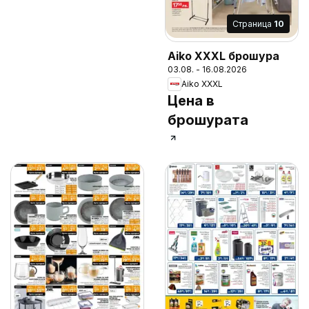
Cтраница
10
Aiko XXXL брошура
03.08. - 16.08.2026
Aiko XXXL
Цена в
брошурата