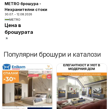
METRO брошура -
Нехранителни стоки
30.07. - 12.08.2026
METRO
Цена в
брошурата
Популярни брошури и каталози