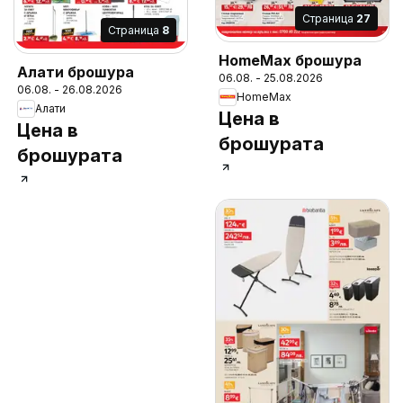
Cтраница
27
Cтраница
8
HomeMax брошура
Алати брошура
06.08. - 25.08.2026
06.08. - 26.08.2026
HomeMax
Алати
Цена в
Цена в
брошурата
брошурата