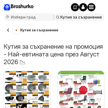
Broshurko
Кутия за съхранение
Кутия за съхранение на промоция
- Най-евтината цена през Август
2026 📉