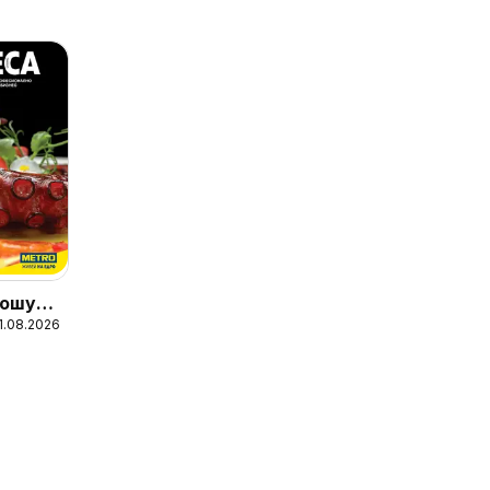
ошура
31.08.2026
ни