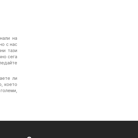
нали на
но с нас
чни тази
чно сега
гледайте
аете ли
, което
 големи,