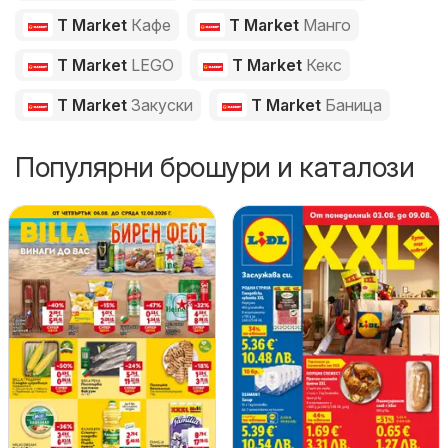
T Market
Кафе
T Market
Манго
T Market
LEGO
T Market
Кекс
T Market
Закуски
T Market
Баница
Популярни брошури и каталози