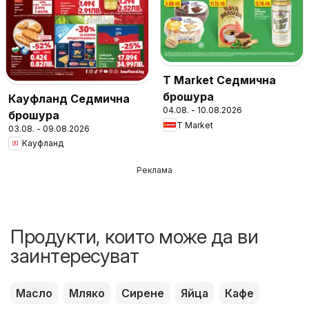
T Market Седмична
брошура
Кауфланд Седмична
04.08. - 10.08.2026
брошура
T Market
03.08. - 09.08.2026
Кауфланд
Реклама
Продукти, които може да ви
заинтересуват
Масло
Мляко
Сирене
Яйца
Кафе