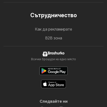
Cътрудничество
Как да рекламирате
B2B зона
Broshurko
Всички брошури на едно място
Следвайте ни