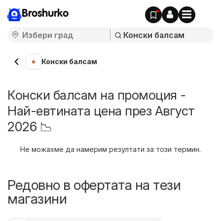
Broshurko
Конски балсам
Конски балсам на промоция -
Най-евтината цена през Август
2026 📉
Не можахме да намерим резултати за този термин.
Редовно в офертата на тези
магазини