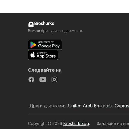
Broshurko
Всички брошури на едно място
Следвайте ни
Други държави:
United Arab Emirates
Cypru
Copyright © 2026
Broshurko.bg
.
Задаване на по