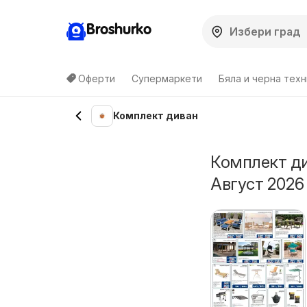
Broshurko
Оферти
Супермаркети
Бяла и черна техн
Комплект диван
Комплект ди
Август 2026