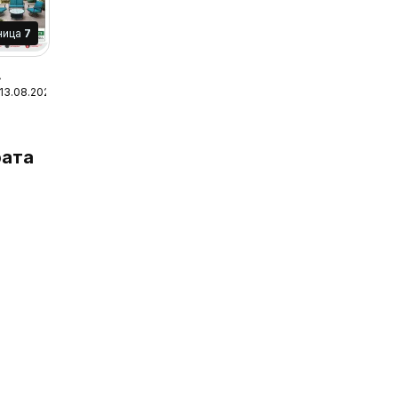
ница
7
 13.08.2026
ата