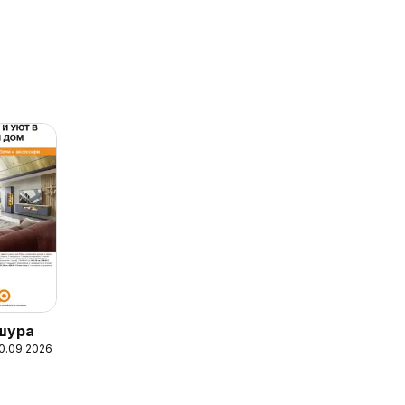
шура
10.09.2026