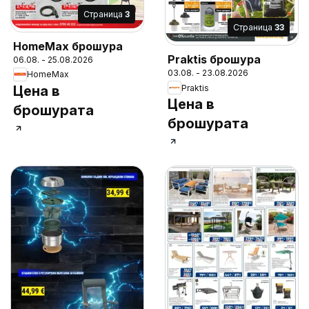
Cтраница
3
Cтраница
33
HomeMax брошура
Praktis брошура
06.08. - 25.08.2026
03.08. - 23.08.2026
HomeMax
Praktis
Цена в
Цена в
брошурата
брошурата