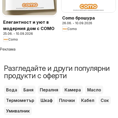
Como брошура
Елегантност и уют в
26.06. - 10.09.2026
модерния дом с COMO
Como
25.06. - 10.09.2026
Como
Реклама
Разгледайте и други популярни
продукти с оферти
Вода
Баня
Пералня
Камера
Масло
Термометър
Шкаф
Плочки
Кабел
Сок
Умивалник