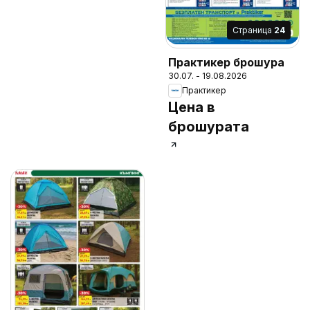
Cтраница
24
Практикер брошура
30.07. - 19.08.2026
Практикер
Цена в
брошурата