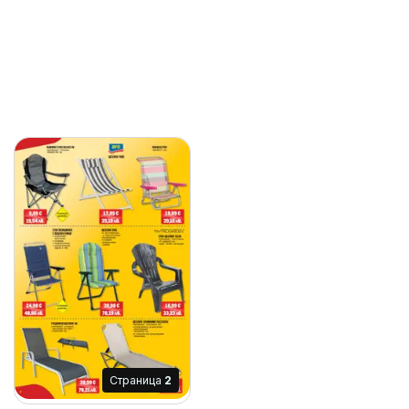
Cтраница
2