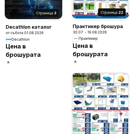
Cтраница
22
Cтраница
3
Практикер брошура
Decathlon каталог
30.07. - 19.08.2026
от събота 01.08.2026
Практикер
Decathlon
Цена в
Цена в
брошурата
брошурата