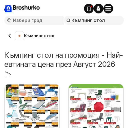
Broshurko
Къмпинг стол
Къмпинг стол на промоция - Най-
евтината цена през Август 2026
📉