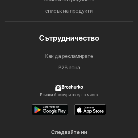
списък на продукти
Cътрудничество
Как да рекламирате
B2B зона
Broshurko
Всички брошури на едно място
Следвайте ни