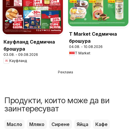
T Market Седмична
брошура
Кауфланд Седмична
04.08. - 10.08.2026
брошура
T Market
03.08. - 09.08.2026
Кауфланд
Реклама
Продукти, които може да ви
заинтересуват
Масло
Мляко
Сирене
Яйца
Кафе