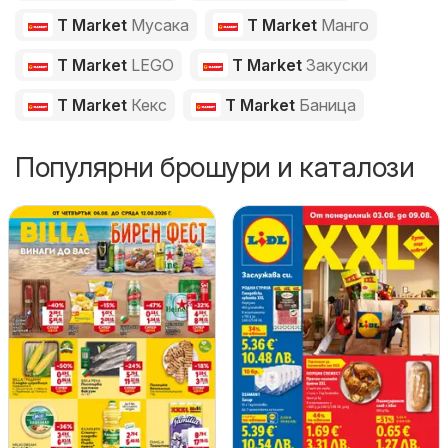
T Market
Мусака
T Market
Манго
T Market
LEGO
T Market
Закуски
T Market
Кекс
T Market
Баница
Популярни брошури и каталози