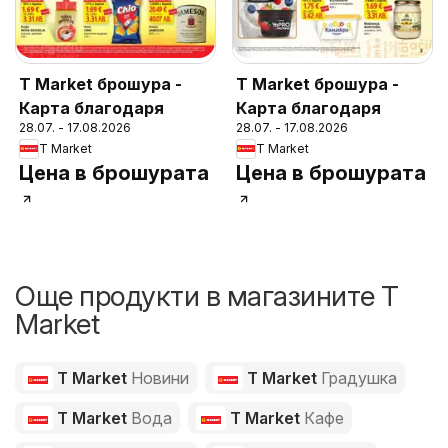
T Market брошура -
T Market брошура -
Карта благодаря
Карта благодаря
28.07. - 17.08.2026
28.07. - 17.08.2026
T Market
T Market
Цена в брошурата
Цена в брошурата
Още продукти в магазините T
Market
T Market
Новини
T Market
Градушка
T Market
Вода
T Market
Кафе