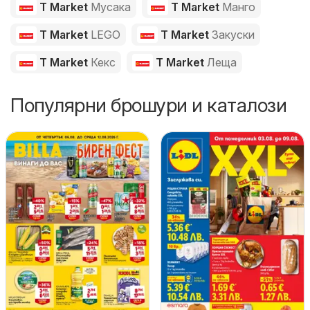
T Market
Мусака
T Market
Манго
T Market
LEGO
T Market
Закуски
T Market
Кекс
T Market
Леща
Популярни брошури и каталози