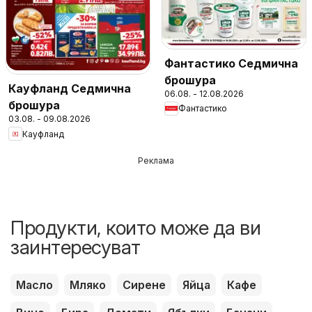
Фантастико Седмична
брошура
Кауфланд Седмична
06.08. - 12.08.2026
брошура
Фантастико
03.08. - 09.08.2026
Кауфланд
Реклама
Продукти, които може да ви
заинтересуват
Масло
Мляко
Сирене
Яйца
Кафе