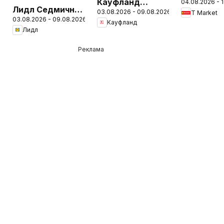
Кауфланд
04.08.2026 - 
Седмичн
Лидл Седмична
03.08.2026 - 09.08.2026
Седмична
T Market
брошура
03.08.2026 - 09.08.2026
брошура
Кауфланд
брошура
Лидл
Реклама