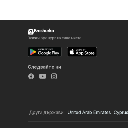
Broshurko
Всички брошури на едно място
Следвайте ни
Други държави:
United Arab Emirates
Cypru