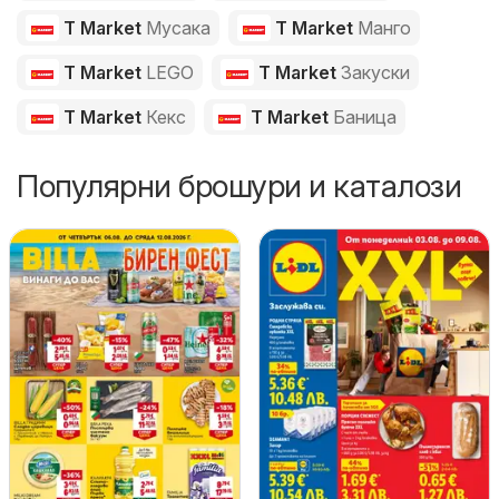
T Market
Мусака
T Market
Манго
T Market
LEGO
T Market
Закуски
T Market
Кекс
T Market
Баница
Популярни брошури и каталози