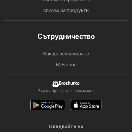
списък на продукти
Cътрудничество
Как да рекламирате
B2B зона
Broshurko
Всички брошури на едно място
Следвайте ни