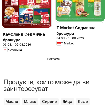
T Market Седмична
брошура
Кауфланд Седмична
04.08. - 10.08.2026
брошура
T Market
03.08. - 09.08.2026
Кауфланд
Реклама
Продукти, които може да ви
заинтересуват
Масло
Мляко
Сирене
Яйца
Кафе