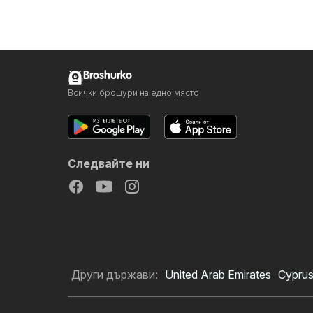
Broshurko
Всички брошури на едно място
Следвайте ни
Други държави:
United Arab Emirates
Cypru