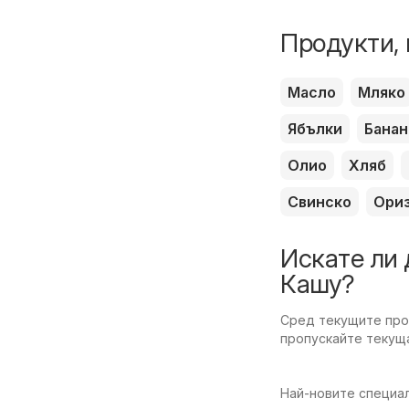
Продукти, 
Масло
Мляко
Ябълки
Банан
Олио
Хляб
Свинско
Ори
Искате ли 
Кашу?
Сред текущите пром
пропускайте текуща
Най-новите специал