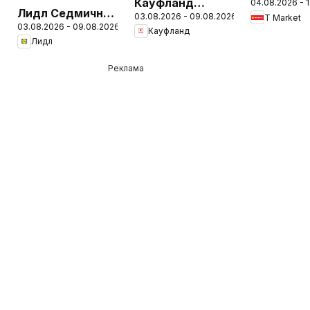
Кауфланд
04.08.2026 - 
Седмичн
Лидл Седмична
03.08.2026 - 09.08.2026
Седмична
T Market
брошура
03.08.2026 - 09.08.2026
брошура
Кауфланд
брошура
Лидл
Реклама