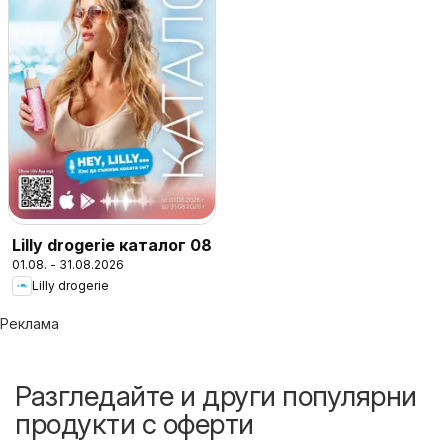
Lilly drogerie каталог 08
01.08. - 31.08.2026
Lilly drogerie
Реклама
Разгледайте и други популярни
продукти с оферти