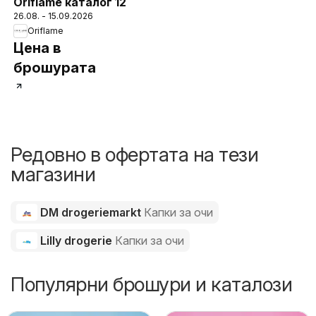
Oriflame каталог 12
26.08. - 15.09.2026
Oriflame
Цена в
брошурата
Редовно в офертата на тези
магазини
DM drogeriemarkt
Капки за очи
Lilly drogerie
Капки за очи
Популярни брошури и каталози