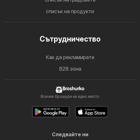
списък на продукти
Cътрудничество
Как да рекламирате
B2B зона
Broshurko
Всички брошури на едно място
Следвайте ни