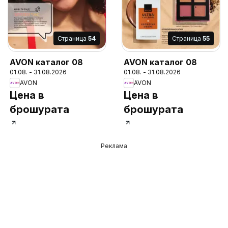
Cтраница
54
Cтраница
55
AVON каталог 08
AVON каталог 08
01.08. - 31.08.2026
01.08. - 31.08.2026
AVON
AVON
Цена в
Цена в
брошурата
брошурата
Реклама