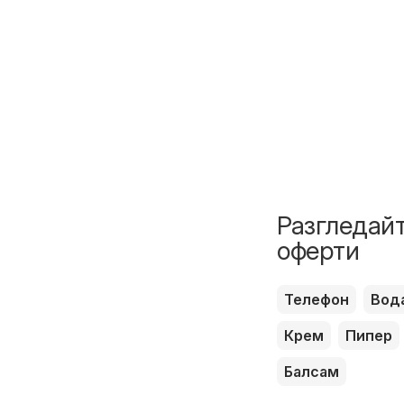
Разгледайт
оферти
Телефон
Вод
Крем
Пипер
Балсам