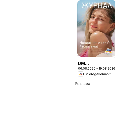
DM
06.08.2026 - 19.08.202
drogeriemarkt
DM drogeriemarkt
брошура
Реклама