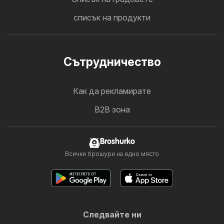
списък на продукти
Cътрудничество
Как да рекламирате
B2B зона
Broshurko
Всички брошури на едно място
Следвайте ни