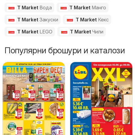
T Market
Вода
T Market
Манго
T Market
Закуски
T Market
Кекс
T Market
LEGO
T Market
Чили
Популярни брошури и каталози