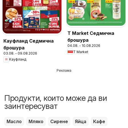
T Market Седмична
брошура
Кауфланд Седмична
04.08. - 10.08.2026
брошура
T Market
03.08. - 09.08.2026
Кауфланд
Реклама
Продукти, които може да ви
заинтересуват
Масло
Мляко
Сирене
Яйца
Кафе