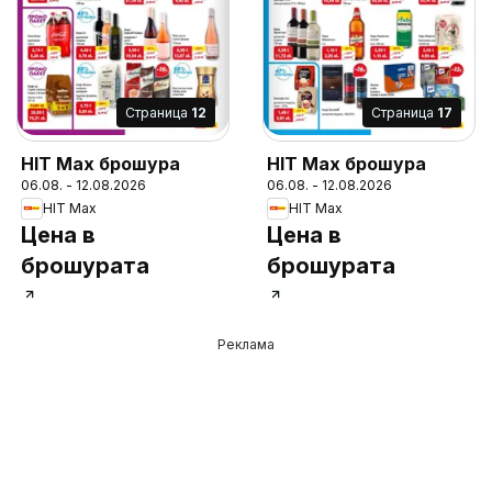
Cтраница
12
Cтраница
17
HIT Max брошура
HIT Max брошура
06.08. - 12.08.2026
06.08. - 12.08.2026
HIT Max
HIT Max
Цена в
Цена в
брошурата
брошурата
Реклама