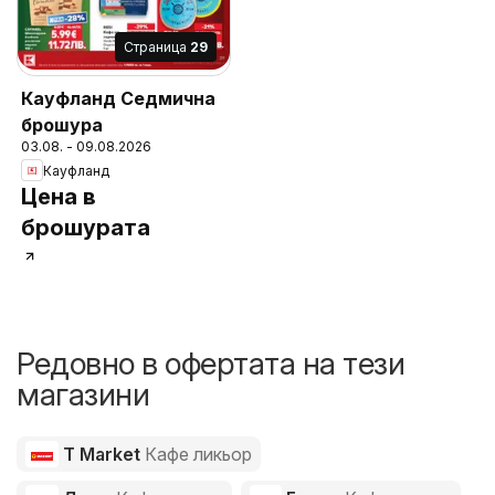
Cтраница
29
Кауфланд Седмична
брошура
03.08. - 09.08.2026
Кауфланд
Цена в
брошурата
Редовно в офертата на тези
магазини
T Market
Кафе ликьор