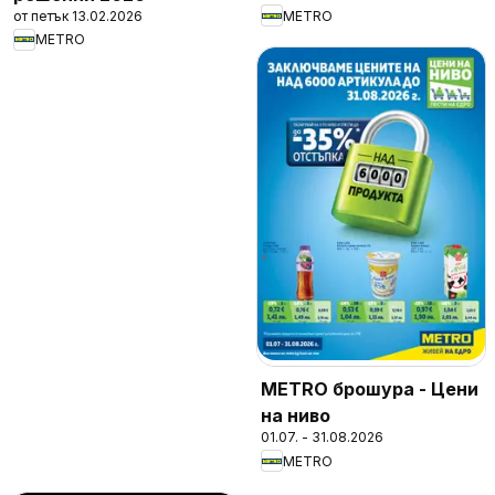
от петък 13.02.2026
METRO
METRO
METRO брошура - Цени
на ниво
01.07. - 31.08.2026
METRO