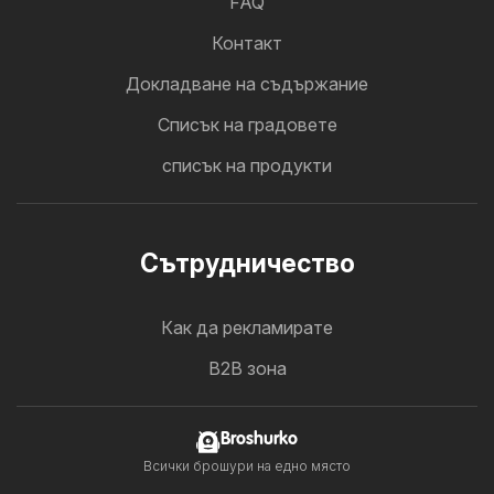
FAQ
Контакт
Докладване на съдържание
Cписък на градовете
списък на продукти
Cътрудничество
Как да рекламирате
B2B зона
Broshurko
Всички брошури на едно място