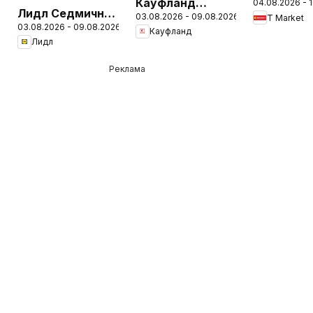
Кауфланд
04.08.2026 - 
Седмичн
Лидл Седмична
03.08.2026 - 09.08.2026
Седмична
T Market
брошура
03.08.2026 - 09.08.2026
брошура
Кауфланд
брошура
Лидл
Реклама