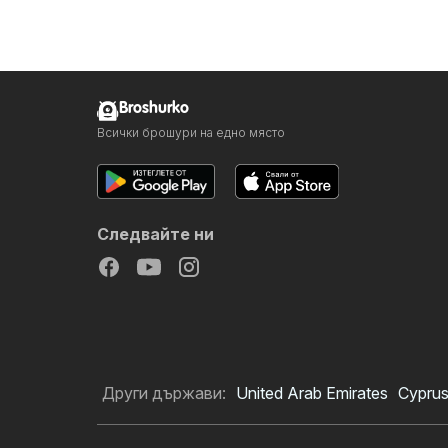
Broshurko
Всички брошури на едно място
Следвайте ни
Други държави:
United Arab Emirates
Cypru