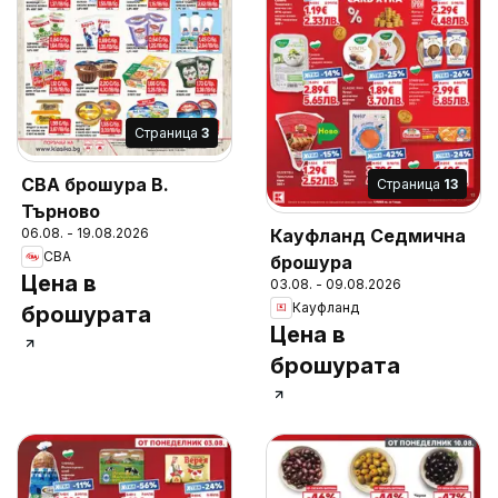
Cтраница
3
CBA брошура В.
Cтраница
13
Търново
Кауфланд Седмична
06.08. - 19.08.2026
CBA
брошура
Цена в
03.08. - 09.08.2026
Кауфланд
брошурата
Цена в
брошурата