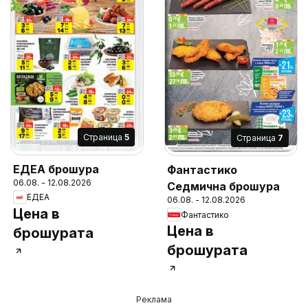
Cтраница
5
Cтраница
7
ЕДЕА брошура
Фантастико
06.08. - 12.08.2026
Седмична брошура
ЕДЕА
06.08. - 12.08.2026
Цена в
Фантастико
Цена в
брошурата
брошурата
Реклама