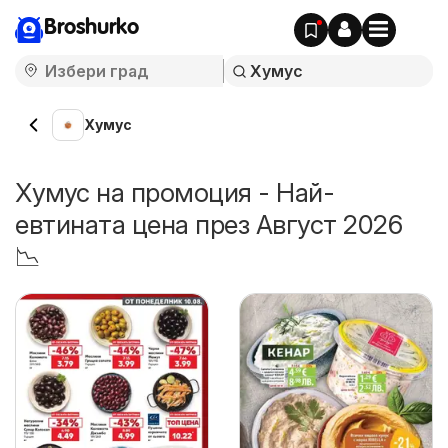
Broshurko
Хумус
Хумус на промоция - Най-
евтината цена през Август 2026
📉