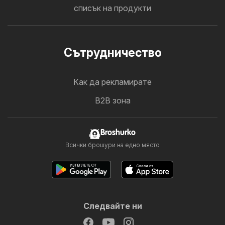
списък на продукти
Cътрудничество
Как да рекламирате
B2B зона
Broshurko
Всички брошури на едно място
Следвайте ни