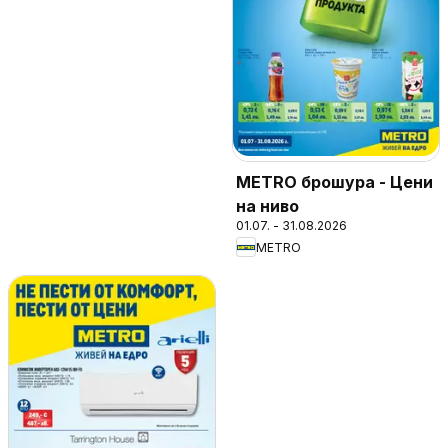
METRO брошура - Цени
на ниво
01.07. - 31.08.2026
METRO