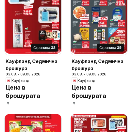
Cтраница
38
Cтраница
39
Кауфланд Седмична
Кауфланд Седмична
брошура
брошура
03.08. - 09.08.2026
03.08. - 09.08.2026
Кауфланд
Кауфланд
Цена в
Цена в
брошурата
брошурата