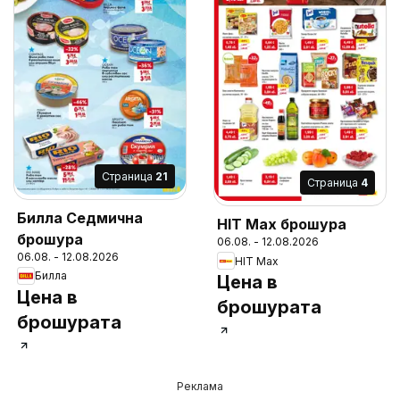
Cтраница
21
Cтраница
4
Билла Седмична
HIT Max брошура
брошура
06.08. - 12.08.2026
06.08. - 12.08.2026
HIT Max
Билла
Цена в
Цена в
брошурата
брошурата
Реклама