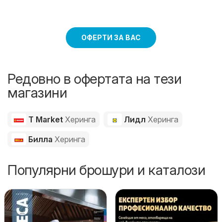
ОФЕРТИ ЗА ВАС
Редовно в офертата на тези
магазини
T Market
Херинга
Лидл
Херинга
Билла
Херинга
Популярни брошури и каталози