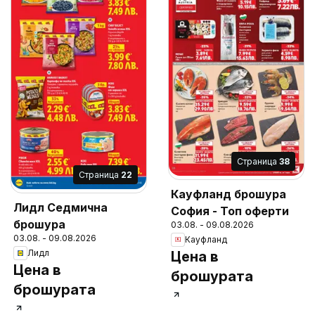
Cтраница
38
Cтраница
22
Кауфланд брошура
Лидл Седмична
София - Топ оферти
брошура
03.08. - 09.08.2026
03.08. - 09.08.2026
Кауфланд
Лидл
Цена в
Цена в
брошурата
брошурата