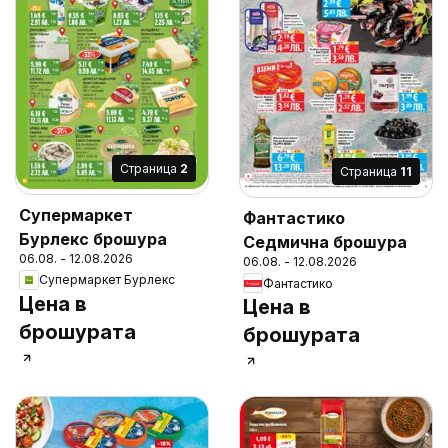
Cтраница
2
Cтраница
11
Супермаркет
Фантастико
Бурлекс брошура
Седмична брошура
06.08. - 12.08.2026
06.08. - 12.08.2026
Супермаркет Бурлекс
Фантастико
Цена в
Цена в
брошурата
брошурата