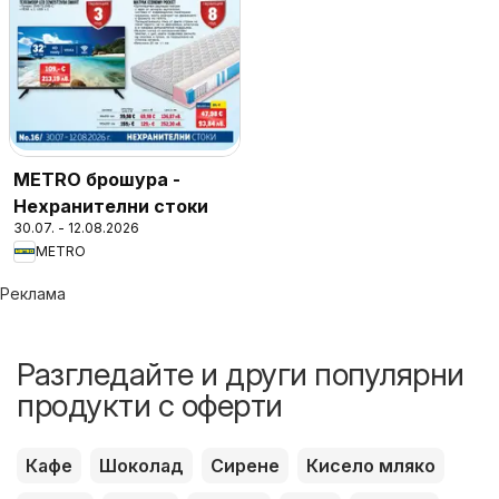
METRO брошура -
Нехранителни стоки
30.07. - 12.08.2026
METRO
Реклама
Разгледайте и други популярни
продукти с оферти
Кафе
Шоколад
Сирене
Кисело мляко