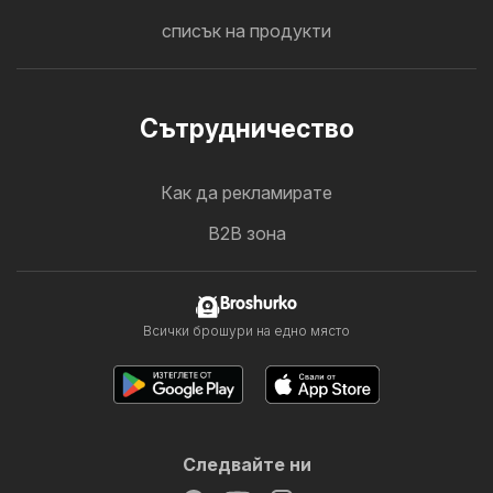
списък на продукти
Cътрудничество
Как да рекламирате
B2B зона
Broshurko
Всички брошури на едно място
Следвайте ни