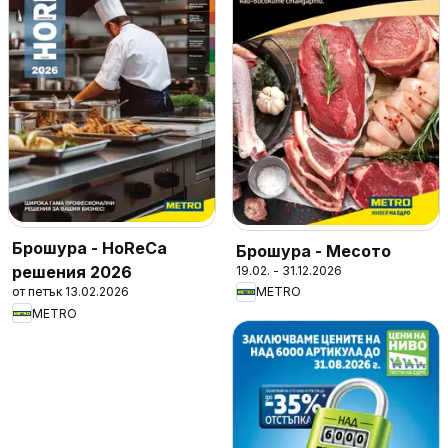
Брошура - HoReCa
Брошура - Месото
решения 2026
19.02. - 31.12.2026
от петък 13.02.2026
METRO
METRO