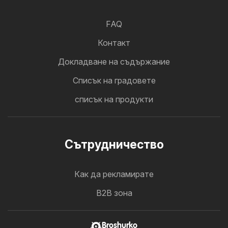
FAQ
Контакт
Докладване на съдържание
Cписък на градовете
списък на продукти
Cътрудничество
Как да рекламирате
B2B зона
Broshurko