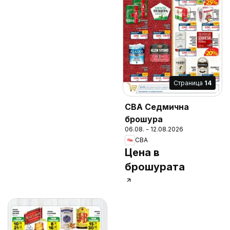
Cтраница
14
CBA Седмична
брошура
06.08. - 12.08.2026
CBA
Цена в
брошурата