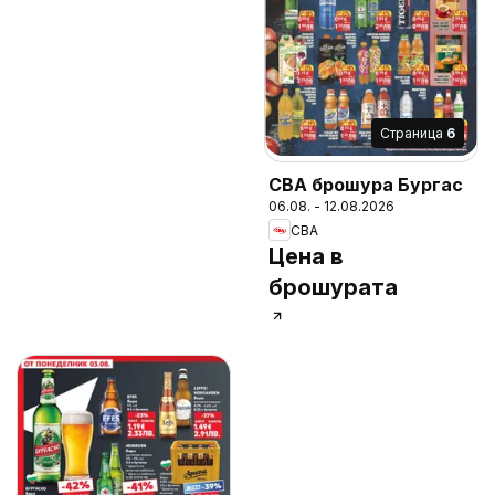
Cтраница
6
CBA брошура Бургас
06.08. - 12.08.2026
CBA
Цена в
брошурата