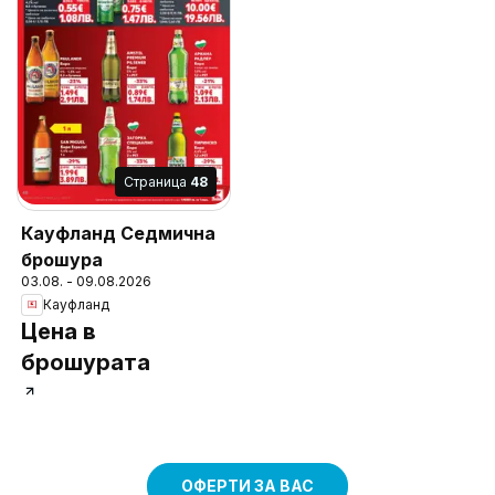
Cтраница
48
Кауфланд Седмична
брошура
03.08. - 09.08.2026
Кауфланд
Цена в
брошурата
ОФЕРТИ ЗА ВАС