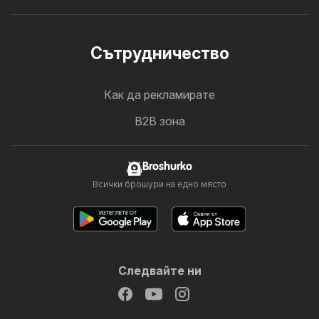
Cътрудничество
Как да рекламирате
B2B зона
Broshurko
Всички брошури на едно място
Следвайте ни