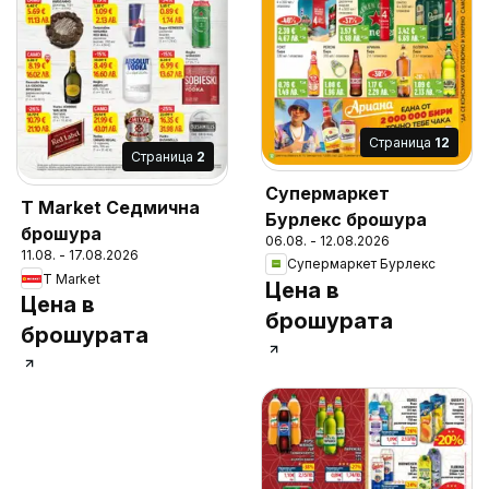
Cтраница
12
Cтраница
2
Супермаркет
T Market Седмична
Бурлекс брошура
брошура
06.08. - 12.08.2026
11.08. - 17.08.2026
Супермаркет Бурлекс
T Market
Цена в
Цена в
брошурата
брошурата