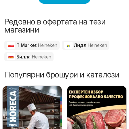
Редовно в офертата на тези
магазини
T Market
Heineken
Лидл
Heineken
Билла
Heineken
Популярни брошури и каталози