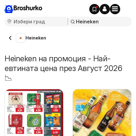
Broshurko
Heineken
Heineken на промоция - Най-
евтината цена през Август 2026
📉