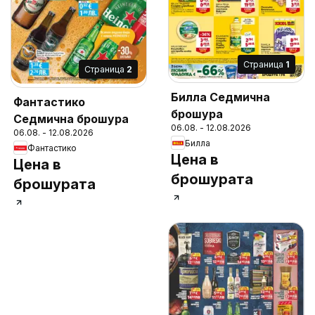
Cтраница
1
Cтраница
2
Билла Седмична
Фантастико
брошура
Седмична брошура
06.08. - 12.08.2026
06.08. - 12.08.2026
Билла
Фантастико
Цена в
Цена в
брошурата
брошурата