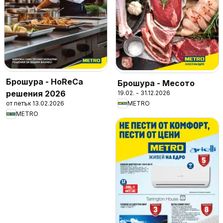
Брошура - HoReCa
Брошура - Месото
решения 2026
19.02. - 31.12.2026
от петък 13.02.2026
METRO
METRO