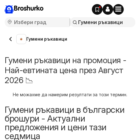
Broshurko
Гумени ръкавици
Гумени ръкавици на промоция -
Най-евтината цена през Август
2026 📉
Не можахме да намерим резултати за този термин.
Гумени ръкавици в български
брошури - Актуални
предложения и цени тази
седмица