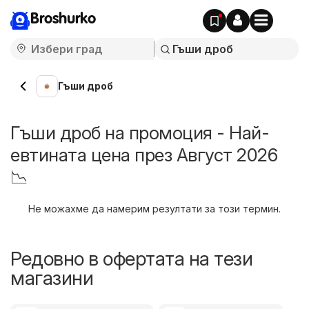
Broshurko
Гъши дроб
Гъши дроб на промоция - Най-
евтината цена през Август 2026
📉
Не можахме да намерим резултати за този термин.
Редовно в офертата на тези
магазини