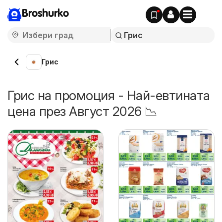
Broshurko
Грис
Грис на промоция - Най-евтината
цена през Август 2026 📉