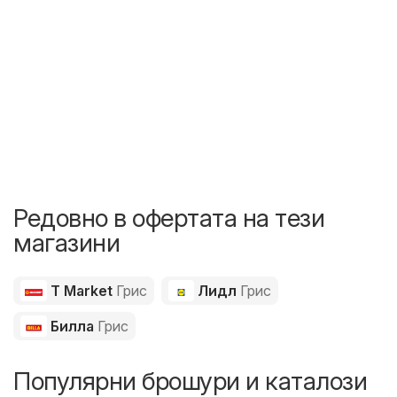
Редовно в офертата на тези
магазини
T Market
Грис
Лидл
Грис
Билла
Грис
Популярни брошури и каталози