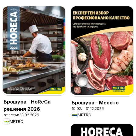
Брошура - HoReCa
Брошура - Месото
решения 2026
19.02. - 31.12.2026
от петък 13.02.2026
METRO
METRO