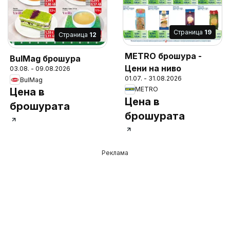
Cтраница
19
Cтраница
12
METRO брошура -
BulMag брошура
Цени на ниво
03.08. - 09.08.2026
01.07. - 31.08.2026
BulMag
METRO
Цена в
Цена в
брошурата
брошурата
Реклама