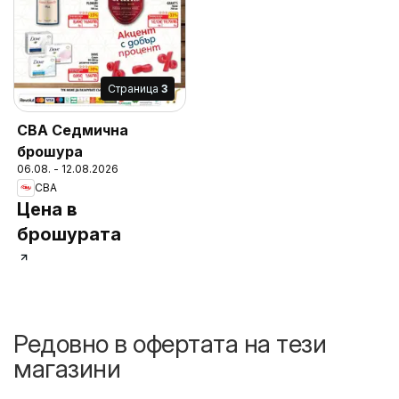
Cтраница
3
CBA Седмична
брошура
06.08. - 12.08.2026
CBA
Цена в
брошурата
Редовно в офертата на тези
магазини