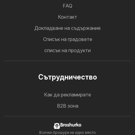
FAQ
Контакт
Докладване на съдържание
Cписък на градовете
списък на продукти
Cътрудничество
Как да рекламирате
B2B зона
Broshurko
Всички брошури на едно място