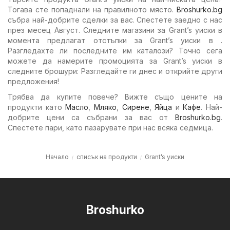
Тогава сте попаднали на правилното място.
Broshurko.bg
събра най-добрите сделки за вас. Спестете заедно с нас
през месец Август. Следните магазини за Grant’s уиски в
момента предлагат отстъпки за Grant’s уиски в .
Разгледахте ли последните им каталози? Точно сега
можете да намерите промоцията за Grant’s уиски в
следните брошури: Разгледайте ги днес и открийте други
предложения!
Трябва да купите повече? Вижте също цените на
продукти като
Масло
,
Мляко
,
Сирене
,
Яйца
и
Кафе
. Най-
добрите цени са събрани за вас от
Broshurko.bg
.
Спестете пари, като пазарувате при нас всяка седмица.
Начало
списък на продукти
Grant’s уиски
Broshurko