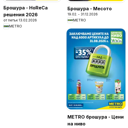
Брошура - HoReCa
Брошура - Месото
решения 2026
19.02. - 31.12.2026
от петък 13.02.2026
METRO
METRO
METRO брошура - Цени
на ниво