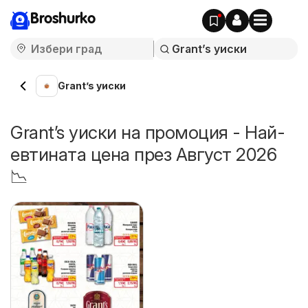
Broshurko
Grant’s уиски
Grant’s уиски на промоция - Най-
евтината цена през Август 2026
📉