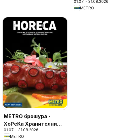
01.07. - 31.08.2026
METRO
METRO брошура -
ХоРеКа Хранителни
01.07. - 31.08.2026
стоки
METRO