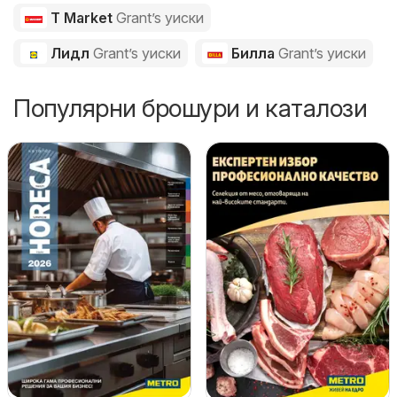
T Market
Grant’s уиски
Лидл
Grant’s уиски
Билла
Grant’s уиски
Популярни брошури и каталози