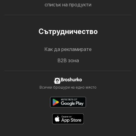
списък на продукти
Cътрудничество
Как да рекламирате
B2B зона
Broshurko
Всички брошури на едно място