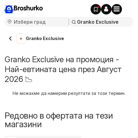
Broshurko
Granko Exclusive
Granko Exclusive на промоция -
Най-евтината цена през Август
2026 📉
Не можахме да намерим резултати за този термин.
Редовно в офертата на тези
магазини