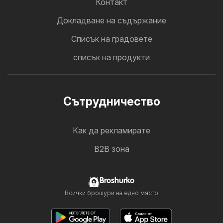
Контакт
Докладване на съдържание
Cписък на градовете
списък на продукти
Cътрудничество
Как да рекламирате
B2B зона
Broshurko
Всички брошури на едно място