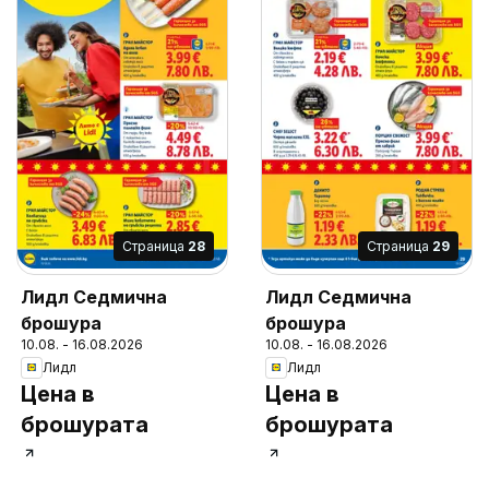
Cтраница
28
Cтраница
29
Лидл Седмична
Лидл Седмична
брошура
брошура
10.08. - 16.08.2026
10.08. - 16.08.2026
Лидл
Лидл
Цена в
Цена в
брошурата
брошурата