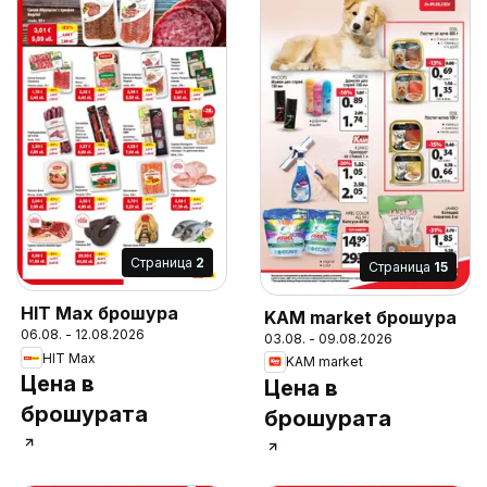
Cтраница
2
Cтраница
15
HIT Max брошура
KAM market брошура
06.08. - 12.08.2026
03.08. - 09.08.2026
HIT Max
KAM market
Цена в
Цена в
брошурата
брошурата