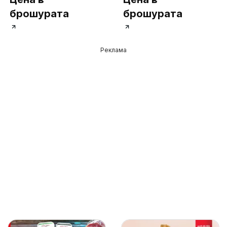
брошурата
брошурата
Реклама