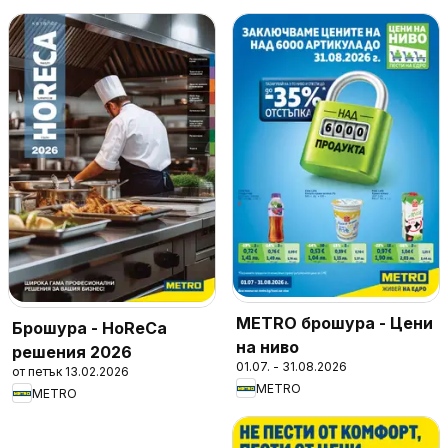
METRO брошура - Цени
Брошура - HoReCa
на ниво
решения 2026
01.07. - 31.08.2026
от петък 13.02.2026
METRO
METRO