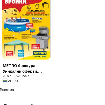
METRO брошура -
Уникални оферти.
30.07. - 12.08.2026
Финални бройки
METRO
Реклама