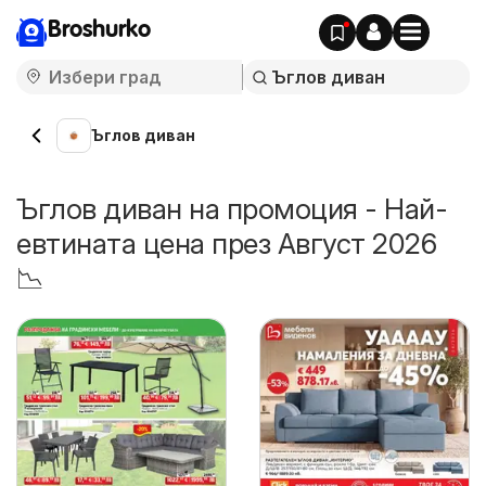
Broshurko
Ъглов диван
Ъглов диван на промоция - Най-
евтината цена през Август 2026
📉