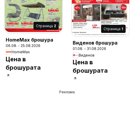
Cтраница
2
Cтраница
1
HomeMax брошура
Виденов брошура
06.08. - 25.08.2026
01.08. - 31.08.2026
HomeMax
Виденов
Цена в
Цена в
брошурата
брошурата
Реклама