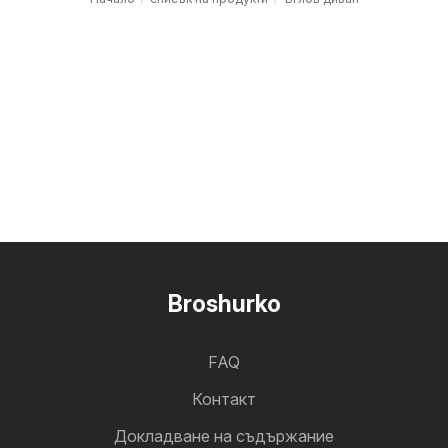
Broshurko
FAQ
Контакт
Докладване на съдържание