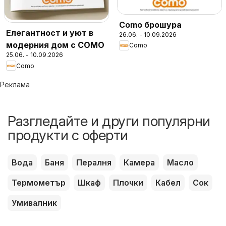
Como брошура
Елегантност и уют в
26.06. - 10.09.2026
модерния дом с COMO
Como
25.06. - 10.09.2026
Como
Реклама
Разгледайте и други популярни
продукти с оферти
Вода
Баня
Пералня
Камера
Масло
Термометър
Шкаф
Плочки
Кабел
Сок
Умивалник