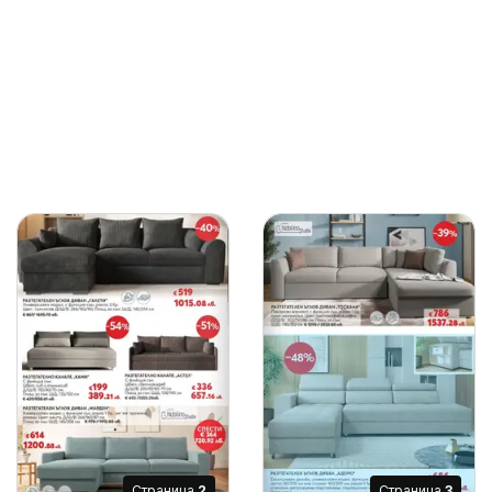
Cтраница
2
Cтраница
3