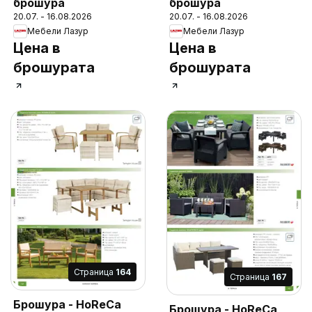
брошура
брошура
20.07. - 16.08.2026
20.07. - 16.08.2026
Мебели Лазур
Мебели Лазур
Цена в
Цена в
брошурата
брошурата
Cтраница
164
Cтраница
167
Брошура - HoReCa
Брошура - HoReCa