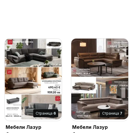
Cтраница
6
Cтраница
7
Мебели Лазур
Мебели Лазур