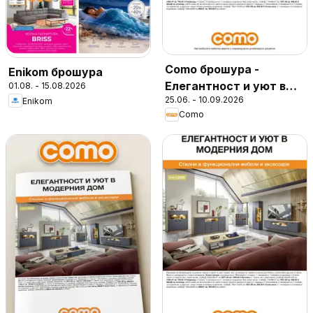
Como брошура -
Enikom брошура
Елегантност и уют в
01.08. - 15.08.2026
25.06. - 10.09.2026
Enikom
модерния дом
Como