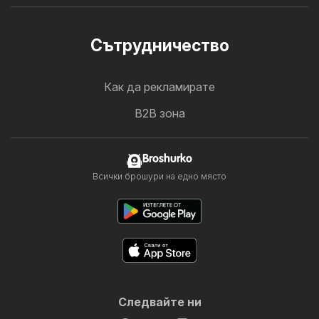
Cътрудничество
Как да рекламирате
B2B зона
Broshurko
Всички брошури на едно място
Следвайте ни