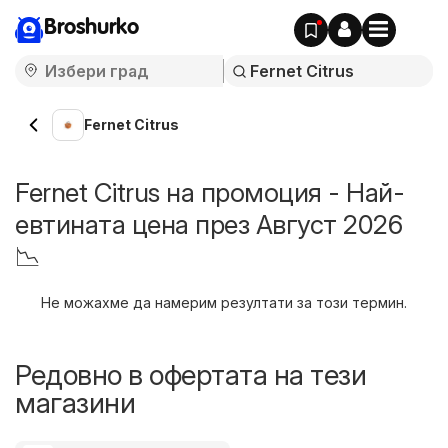
Broshurko
Fernet Citrus
Fernet Citrus на промоция - Най-
евтината цена през Август 2026
📉
Не можахме да намерим резултати за този термин.
Редовно в офертата на тези
магазини