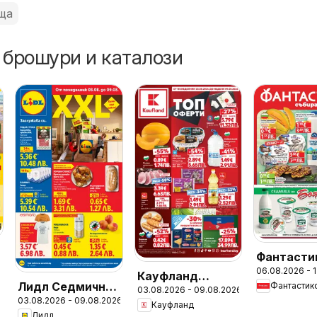
ща
 брошури и каталози
Фантасти
06.08.2026 - 
Седмичн
Кауфланд
Лидл Седмична
Фантастик
брошура
03.08.2026 - 09.08.2026
Седмична
03.08.2026 - 09.08.2026
брошура
Кауфланд
брошура
Лидл