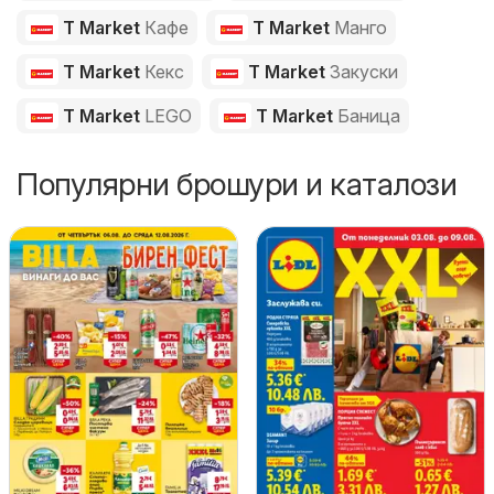
T Market
Кафе
T Market
Манго
T Market
Кекс
T Market
Закуски
T Market
LEGO
T Market
Баница
Популярни брошури и каталози