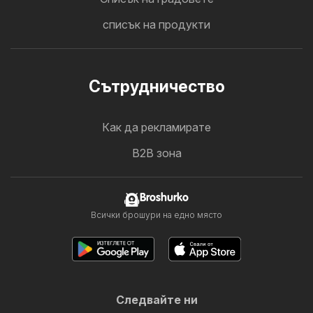
списък на продукти
Cътрудничество
Как да рекламирате
B2B зона
Broshurko
Всички брошури на едно място
Следвайте ни