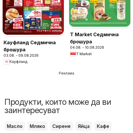
T Market Седмична
брошура
Кауфланд Седмична
04.08. - 10.08.2026
брошура
T Market
03.08. - 09.08.2026
Кауфланд
Реклама
Продукти, които може да ви
заинтересуват
Масло
Мляко
Сирене
Яйца
Кафе