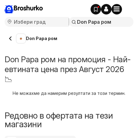
Broshurko
Don Papa ром
Don Papa ром на промоция - Най-
евтината цена през Август 2026
📉
Не можахме да намерим резултати за този термин.
Редовно в офертата на тези
магазини