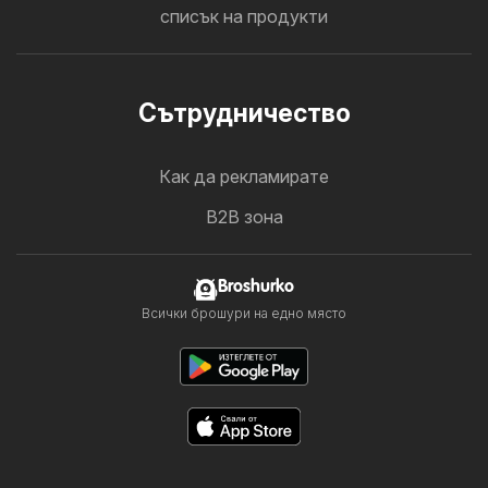
списък на продукти
Cътрудничество
Как да рекламирате
B2B зона
Broshurko
Всички брошури на едно място