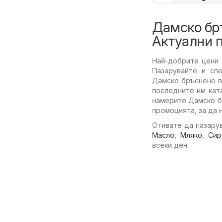
Дамско бр
Актуални 
Най-добрите цени 
Пазарувайте и спе
Дамско бръснене в
последните им кат
намерите Дамско б
промоцията, за да 
Отивате да пазарув
Масло
,
Мляко
,
Сир
всеки ден.