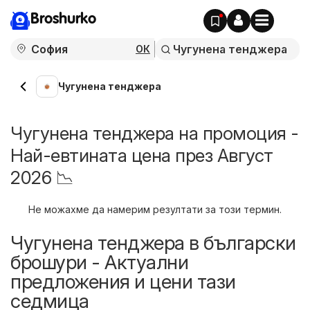
Broshurko
ОК
Чугунена тенджера
Чугунена тенджера на промоция -
Най-евтината цена през Август
2026 📉
Не можахме да намерим резултати за този термин.
Чугунена тенджера в български
брошури - Актуални
предложения и цени тази
седмица