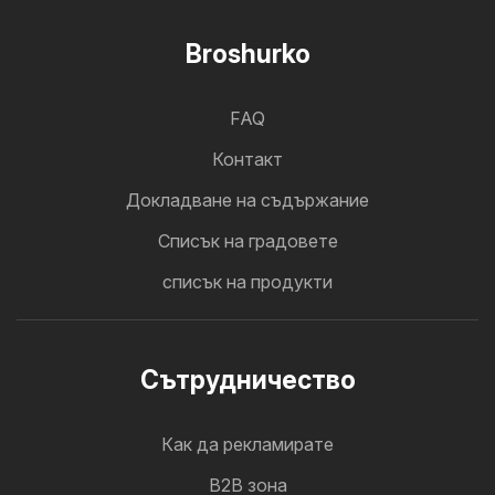
Broshurko
FAQ
Контакт
Докладване на съдържание
Cписък на градовете
списък на продукти
Cътрудничество
Как да рекламирате
B2B зона