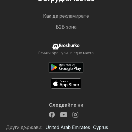
Как да рекламирате
B2B зона
Broshurko
Всички брошури на едно място
Следвайте ни
Други държави:
United Arab Emirates
Cyprus