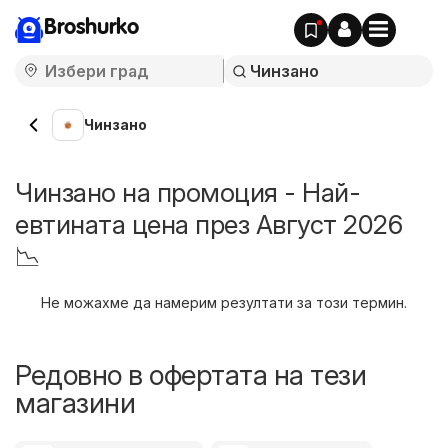
Broshurko
Чинзано
Чинзано на промоция - Най-
евтината цена през Август 2026
📉
Не можахме да намерим резултати за този термин.
Редовно в офертата на тези
магазини