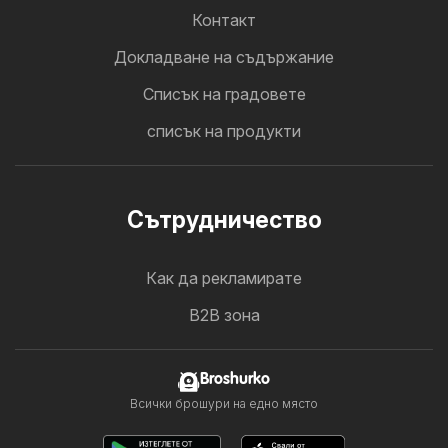
Контакт
Докладване на съдържание
Cписък на градовете
списък на продукти
Cътрудничество
Как да рекламирате
B2B зона
Broshurko
Всички брошури на едно място