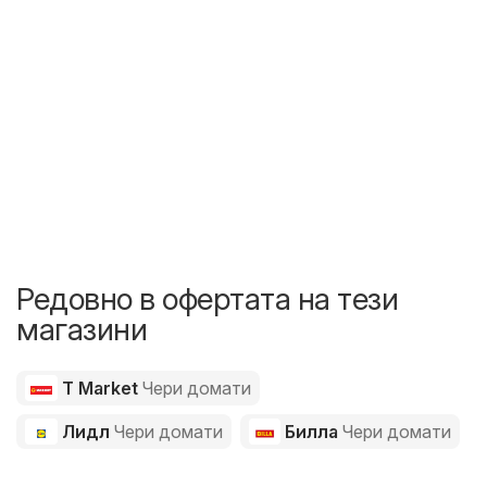
Редовно в офертата на тези
магазини
T Market
Чери домати
Лидл
Чери домати
Билла
Чери домати