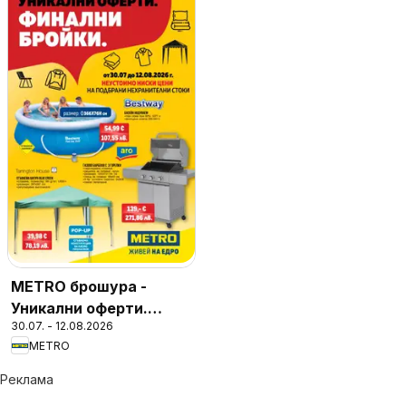
METRO брошура -
Уникални оферти.
30.07. - 12.08.2026
Финални бройки
METRO
Реклама