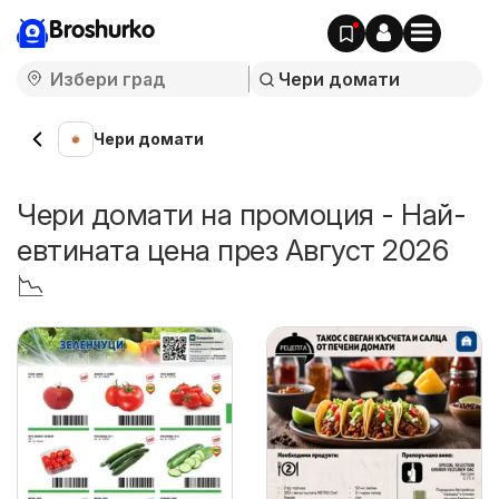
Broshurko
Чери домати
Чери домати на промоция - Най-
евтината цена през Август 2026
📉