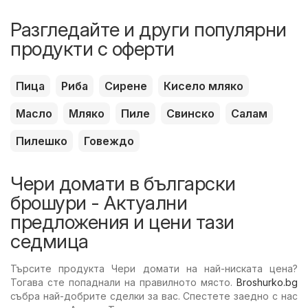
Разгледайте и други популярни
продукти с оферти
Пица
Риба
Сирене
Кисело мляко
Масло
Мляко
Пиле
Свинско
Салам
Пилешко
Говеждо
Чери домати в български
брошури - Актуални
предложения и цени тази
седмица
Търсите продукта Чери домати на най-ниската цена?
Тогава сте попаднали на правилното място.
Broshurko.bg
събра най-добрите сделки за вас. Спестете заедно с нас