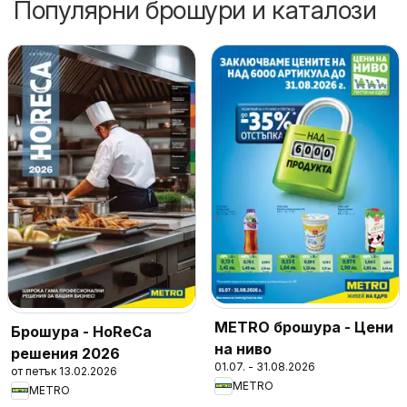
Популярни брошури и каталози
METRO брошура - Цени
Брошура - HoReCa
на ниво
решения 2026
01.07. - 31.08.2026
от петък 13.02.2026
METRO
METRO