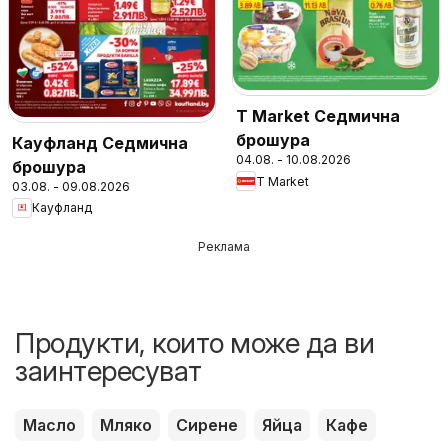
T Market Седмична
брошура
Кауфланд Седмична
04.08. - 10.08.2026
брошура
T Market
03.08. - 09.08.2026
Кауфланд
Реклама
Продукти, които може да ви
заинтересуват
Масло
Мляко
Сирене
Яйца
Кафе