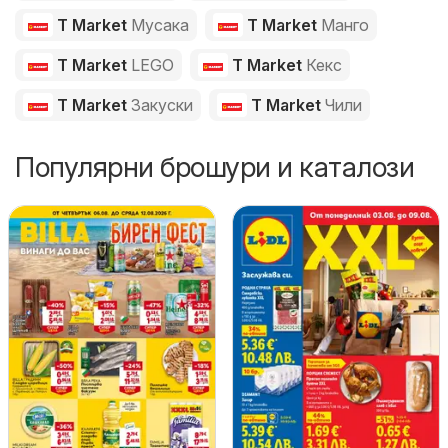
T Market
Мусака
T Market
Манго
T Market
LEGO
T Market
Кекс
T Market
Закуски
T Market
Чили
Популярни брошури и каталози