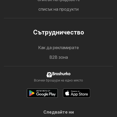
списък на продукти
Cътрудничество
Как да рекламирате
B2B зона
Broshurko
Всички брошури на едно място
Следвайте ни