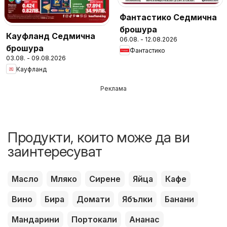
Фантастико Седмична
брошура
Кауфланд Седмична
06.08. - 12.08.2026
брошура
Фантастико
03.08. - 09.08.2026
Кауфланд
Реклама
Продукти, които може да ви
заинтересуват
Масло
Мляко
Сирене
Яйца
Кафе
Вино
Бира
Домати
Ябълки
Банани
Мандарини
Портокали
Ананас