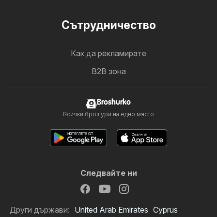
Cътрудничество
Как да рекламирате
B2B зона
Broshurko
Всички брошури на едно място
Следвайте ни
Други държави:
United Arab Emirates
Cyprus