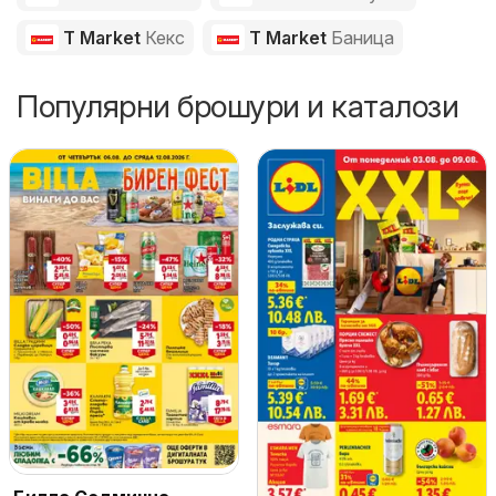
T Market
Кекс
T Market
Баница
Популярни брошури и каталози