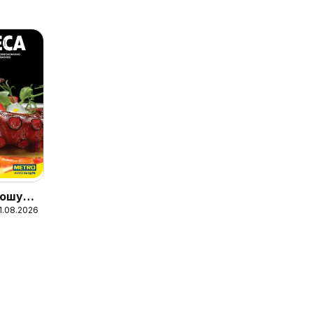
ошура
31.08.2026
ни