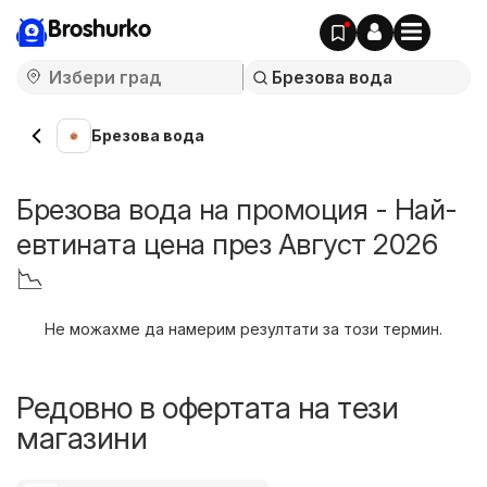
Broshurko
Брезова вода
Брезова вода на промоция - Най-
евтината цена през Август 2026
📉
Не можахме да намерим резултати за този термин.
Редовно в офертата на тези
магазини