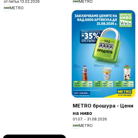
от петък 13.02.2026
METRO
METRO
METRO брошура - Цени
на ниво
01.07. - 31.08.2026
METRO