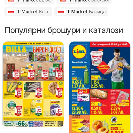
T Market
Кекс
T Market
Баница
Популярни брошури и каталози