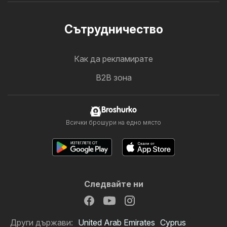
Cътрудничество
Как да рекламирате
B2B зона
Broshurko
Всички брошури на едно място
Следвайте ни
Други държави:
United Arab Emirates
Cyprus