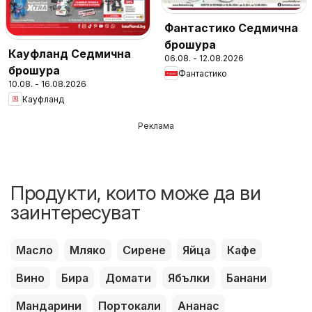
Фантастико Седмична
брошура
Кауфланд Седмична
06.08. - 12.08.2026
брошура
Фантастико
10.08. - 16.08.2026
Кауфланд
Реклама
Продукти, които може да ви
заинтересуват
Масло
Мляко
Сирене
Яйца
Кафе
Вино
Бира
Домати
Ябълки
Банани
Мандарини
Портокали
Ананас