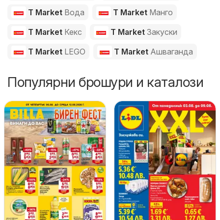
T Market
Вода
T Market
Манго
T Market
Кекс
T Market
Закуски
T Market
LEGO
T Market
Ашваганда
Популярни брошури и каталози