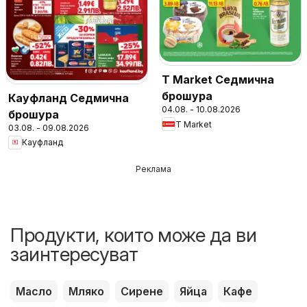
T Market Седмична
брошура
Кауфланд Седмична
04.08. - 10.08.2026
брошура
T Market
03.08. - 09.08.2026
Кауфланд
Реклама
Продукти, които може да ви
заинтересуват
Масло
Мляко
Сирене
Яйца
Кафе