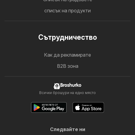
списък на продукти
Cътрудничество
Как да рекламирате
B2B зона
Broshurko
Всички брошури на едно място
Следвайте ни