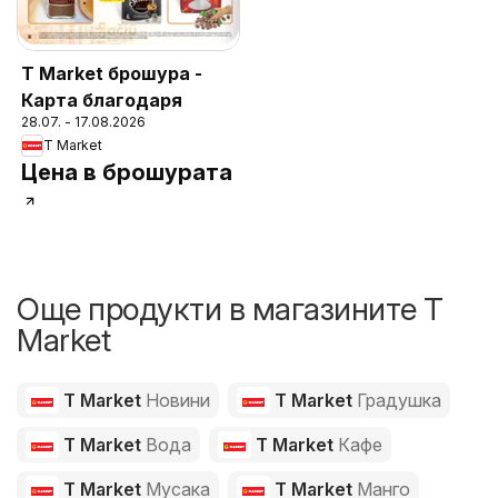
T Market брошура -
Карта благодаря
28.07. - 17.08.2026
T Market
Цена в брошурата
Още продукти в магазините T
Market
T Market
Новини
T Market
Градушка
T Market
Вода
T Market
Кафе
T Market
Мусака
T Market
Манго