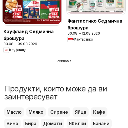
Фантастико Седмична
брошура
Кауфланд Седмична
06.08. - 12.08.2026
брошура
Фантастико
03.08. - 09.08.2026
Кауфланд
Реклама
Продукти, които може да ви
заинтересуват
Масло
Мляко
Сирене
Яйца
Кафе
Вино
Бира
Домати
Ябълки
Банани