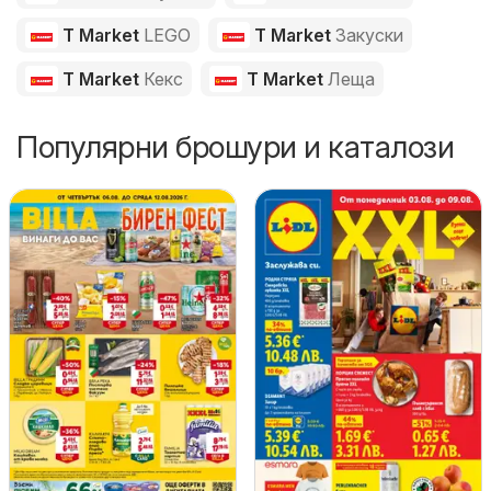
T Market
LEGO
T Market
Закуски
T Market
Кекс
T Market
Леща
Популярни брошури и каталози