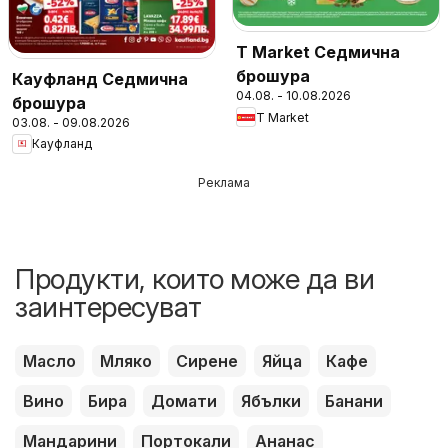
T Market Седмична
брошура
Кауфланд Седмична
04.08. - 10.08.2026
брошура
T Market
03.08. - 09.08.2026
Кауфланд
Реклама
Продукти, които може да ви
заинтересуват
Масло
Мляко
Сирене
Яйца
Кафе
Вино
Бира
Домати
Ябълки
Банани
Мандарини
Портокали
Ананас