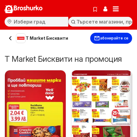
Broshurko
T Market Бисквити
абонирайте се
T Market Бисквити на промоция