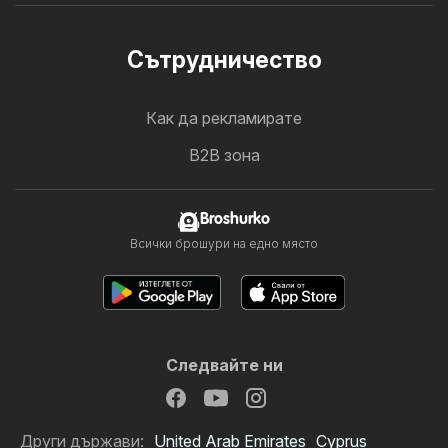
Cътрудничество
Как да рекламирате
B2B зона
Broshurko
Всички брошури на едно място
Следвайте ни
Други държави:
United Arab Emirates
Cyprus